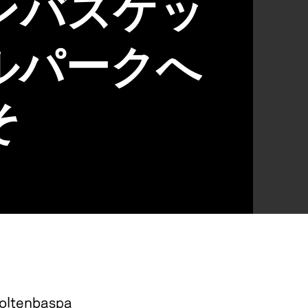
ンバスケッ
ルパークへ
そ
oltenbaspa