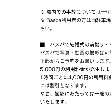
手帳所持者は料金が減免となる
※ 場内での事故については一
※ Baspa利用者の方は西駐車
さい。
■ バスパで結婚式の前撮り・Y
​バスパで写真・動画の撮影は
下部からご予約をお願いします
5,000円の利用料金が発生し
1時間ごとに4,000円の利用
には割引となります。
なお、撮影にあたっては一般の
いたします。