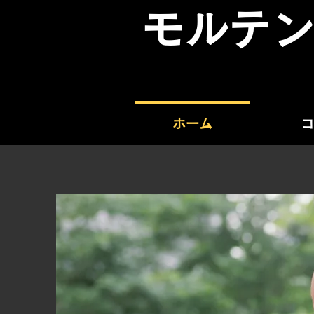
モルテ
ホーム
コ