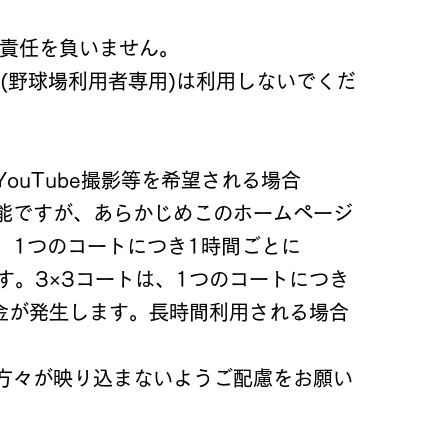
場合があります。
切責任を負いません。
場(野球場利用者専用)は利用しないでくだ
ouTube撮影等を希望される場合
可能ですが、あらかじめこのホームページ
。1つのコートにつき1時間ごとに
ます。3×3コートは、1つのコートにつき
料金が発生します。長時間利用される場合
方々が映り込まないようご配慮をお願い