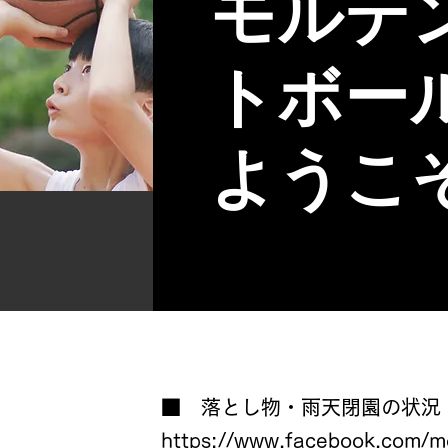
モルテ
トボー
ようこ
■ 落とし物・雨天閉園の状況
https://www.facebook.com/m