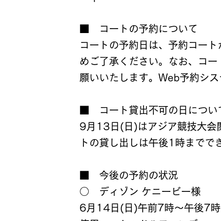
​
■ コートの予約について
コートの予約日は、予約コート
めご了承ください。なお、コー
願いいたします。Web予約シ
■ ​コート貸出不可の日につい
9月13日(日)はアジア競技大
トの貸し出しは
午後1時までで
■ 今後の予約の状況
○ ディゾン ケニービー様
6月14日(日)午前7時～午後7時