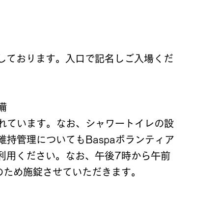
しております。入口で記名しご入場くだ
備
されています。なお、シャワートイレの設
維持管理についてもBaspaボランティア
利用ください。なお、午後7時から午前
のため施錠させていただきます。