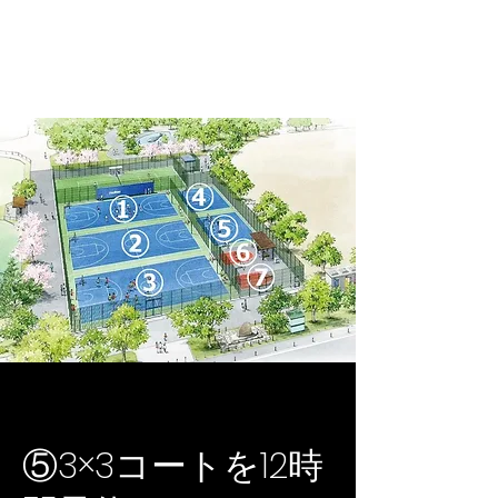
モルテンバスケット
ボールパーク
⑤3×3コートを12時