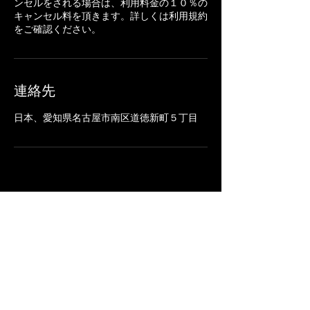
ンセルをされる場合は、利用料金の１０％の
キャンセル料を頂きます。詳しくは利用規約
をご確認ください。
連絡先
日本、愛知県名古屋市南区道徳新町５丁目
モルテンバスケット
ボールパーク
​ABOUT